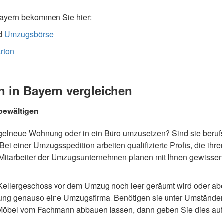
ayern bekommen Sie hier:
d
Umzugsbörse
rton
in Bayern vergleichen
bewältigen
agelneue Wohnung oder in ein Büro umzusetzen? Sind sie beruf
 Bei einer Umzugsspedition arbeiten qualifizierte Profis, die
 Mitarbeiter der Umzugsunternehmen planen mit Ihnen gewissen
Kellergeschoss vor dem Umzug noch leer geräumt wird oder aber
tung genauso eine Umzugsfirma. Benötigen sie unter Umstände
Möbel vom Fachmann abbauen lassen, dann geben Sie dies auf d