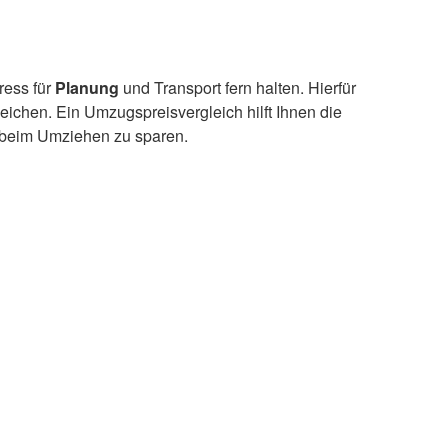
ress für
Planung
und Transport fern halten. Hierfür
ichen. Ein Umzugspreisvergleich hilft Ihnen die
 beim Umziehen zu sparen.