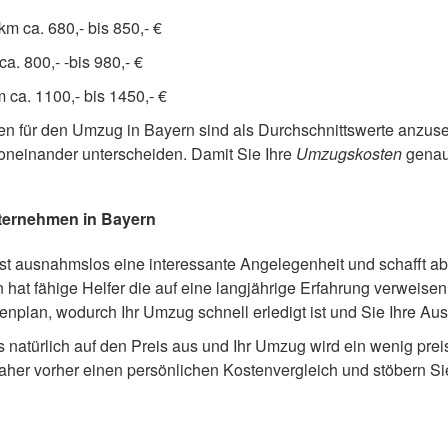
m ca. 680,- bis 850,- €
. 800,- -bis 980,- €
ca. 1100,- bis 1450,- €
en für den Umzug in Bayern sind als Durchschnittswerte anzu
oneinander unterscheiden. Damit Sie Ihre
Umzugskosten
genau 
ternehmen in Bayern
t ausnahmslos eine interessante Angelegenheit und schafft ab
hat fähige Helfer die auf eine langjährige Erfahrung verweis
tenplan, wodurch Ihr Umzug schnell erledigt ist und Sie Ihre A
as natürlich auf den Preis aus und Ihr Umzug wird ein wenig pr
her vorher einen persönlichen Kostenvergleich und stöbern Sie 