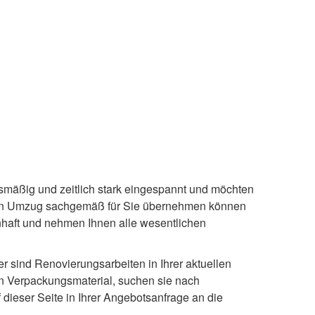
smäßig und zeitlich stark eingespannt und möchten
 ihren Umzug sachgemäß für Sie übernehmen können
haft und nehmen Ihnen alle wesentlichen
 sind Renovierungsarbeiten in Ihrer aktuellen
n Verpackungsmaterial, suchen sie nach
ieser Seite in Ihrer Angebotsanfrage an die