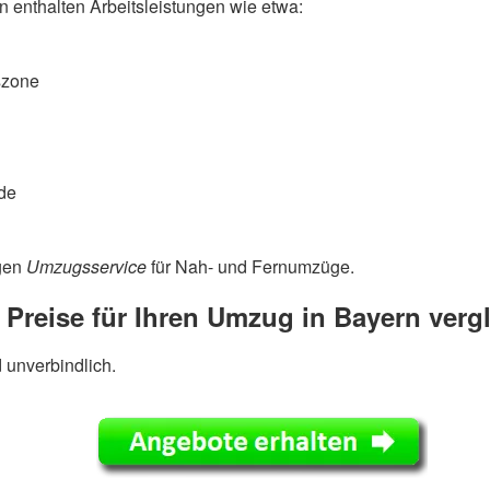
enthalten Arbeitsleistungen wie etwa:
szone
de
igen
Umzugsservice
für Nah- und Fernumzüge.
 Preise für Ihren Umzug in Bayern verg
d unverbindlich.