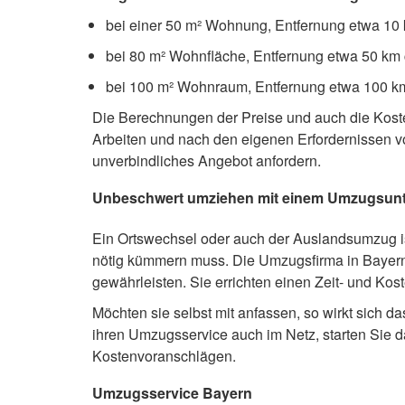
bei einer 50 m² Wohnung, Entfernung etwa 10 k
bei 80 m² Wohnfläche, Entfernung etwa 50 km ca
bei 100 m² Wohnraum, Entfernung etwa 100 km 
Die Berechnungen der Preise und auch die Kost
Arbeiten und nach den eigenen Erfordernissen v
unverbindliches Angebot anfordern.
Unbeschwert umziehen mit einem Umzugsun
Ein Ortswechsel oder auch der Auslandsumzug is
nötig kümmern muss. Die Umzugsfirma in Bayern 
gewährleisten. Sie errichten einen Zeit- und Kos
Möchten sie selbst mit anfassen, so wirkt sich d
ihren Umzugsservice auch im Netz, starten Sie da
Kostenvoranschlägen.
Umzugsservice Bayern