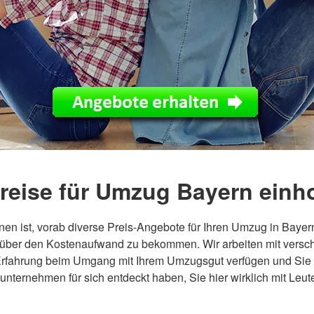
reise für Umzug Bayern einh
nen ist, vorab diverse Preis-Angebote für Ihren Umzug in Bayer
 über den Kostenaufwand zu bekommen. Wir arbeiten mit versc
rfahrung beim Umgang mit Ihrem Umzugsgut verfügen und Si
unternehmen für sich entdeckt haben, Sie hier wirklich mit Leu