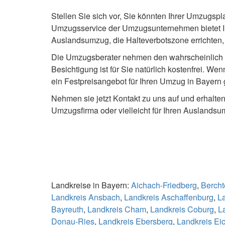
Stellen Sie sich vor, Sie könnten Ihrer Umzugsp
Umzugsservice der Umzugsunternehmen bietet Ih
Auslandsumzug, die Halteverbotszone errichten
Die Umzugsberater nehmen den wahrscheinlich 
Besichtigung ist für Sie natürlich kostenfrei. 
ein Festpreisangebot für Ihren Umzug in Bayern
Nehmen sie jetzt Kontakt zu uns auf und erhalt
Umzugsfirma oder vielleicht für Ihren Auslands
Landkreise in Bayern:
Aichach-Friedberg
,
Berch
Landkreis Ansbach
,
Landkreis Aschaffenburg
,
L
Bayreuth
,
Landkreis Cham
,
Landkreis Coburg
,
L
Donau-Ries
,
Landkreis Ebersberg
,
Landkreis Eic