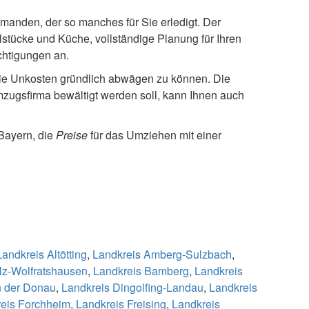
manden, der so manches für Sie erledigt. Der
tücke und Küche, vollständige Planung für Ihren
chtigungen an.
e Unkosten gründlich abwägen zu können. Die
mzugsfirma bewältigt werden soll, kann Ihnen auch
Bayern, die
Preise
für das Umziehen mit einer
Landkreis Altötting
,
Landkreis Amberg-Sulzbach
,
lz-Wolfratshausen
,
Landkreis Bamberg
,
Landkreis
n der Donau
,
Landkreis Dingolfing-Landau
,
Landkreis
eis Forchheim
,
Landkreis Freising
,
Landkreis