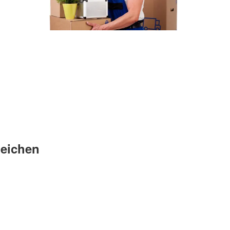
leichen