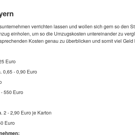
yern
ternehmen verrichten lassen und wollen sich gern so den St
mzug einholen, um so die Umzugskosten untereinander zu vergle
tsprechenden Kosten genau zu überblicken und somit viel Geld
25 Euro
 0,65 - 0,90 Euro
o
- 550 Euro
 2 - 2,90 Euro je Karton
50 Euro
rnehmen: