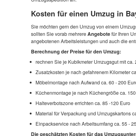
Kosten für einen Umzug in Ba
Sie möchten gern den Umzug von einem Umzugsun
sollten Sie vorab mehrere
Angebote
für Ihren U
angebotenen Arbeitsleistungen und auch die en
Berechnung der Preise für den Umzug:
rechnen Sie je Kubikmeter Umzugsgut mit ca. 
Zusatzkosten je nach gefahrenem Kilometer ca.
Möbelmontage nach Aufwand ca. 60 - 200 Eur
Küchenmontage je nach Küchengröße ca. 150 
Halteverbotszone errichten ca. 85 -120 Euro
Material für Verpackung und Umzugskartons ca.
Einpackservice nach Arbeitsumfang ca. 55 - 2
Die geschätzten Kosten für das Umzugsunte