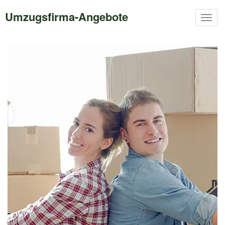
Umzugsfirma-Angebote
Togg
navig