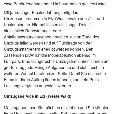
etwa Behördengänge oder Umbauarbeiten gesteckt wird.
Mit jahrelanger Praxiserfahrung fertig das
Umzugsunternehmen in Elz (Westerwald) den Zeit- und
Kostenplan an. Hierbei lassen sich sogar Details
hinsichtlich Renovierungs- oder
Abfallentsorgungsaufgaben buchen, die im Zuge des
Umzugs fällig werden und auf Rückfrage von den
Umzugsmitarbeitern erledigt werden können. Den
passenden LKW hat die Möbelspedition ebenso im
Fuhrpark. Eine fachgerechte Umzugsfirma nimmt Ihnen am
großen Tag jede Menge Aufgaben ab und steht auch im
weiteren Verlauf beratend zur Seite. Damit Sie die rechte
Firma für Ihren Auftrag finden können, kann ein Preis-
Leistungsvergleich angestellt werden.
Umzugsservice in Elz (Westerwald)
Mal angenommen Sie möchten umziehen und Sie könnten
Ihren Umzugsabsichten in aller Ruhe entgegensehen, weit