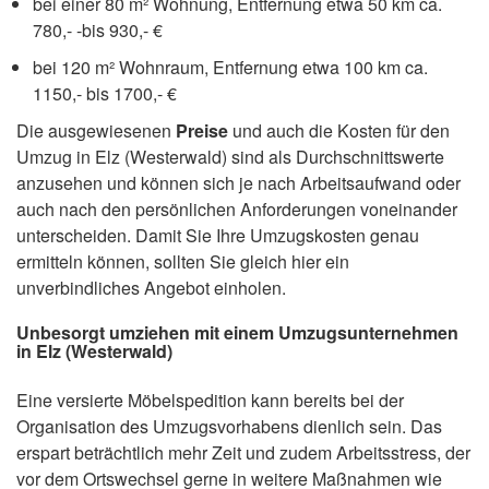
bei einer 80 m² Wohnung, Entfernung etwa 50 km ca.
780,- -bis 930,- €
bei 120 m² Wohnraum, Entfernung etwa 100 km ca.
1150,- bis 1700,- €
Die ausgewiesenen
Preise
und auch die Kosten für den
Umzug in Elz (Westerwald) sind als Durchschnittswerte
anzusehen und können sich je nach Arbeitsaufwand oder
auch nach den persönlichen Anforderungen voneinander
unterscheiden. Damit Sie Ihre Umzugskosten genau
ermitteln können, sollten Sie gleich hier ein
unverbindliches Angebot einholen.
Unbesorgt umziehen mit einem Umzugsunternehmen
in Elz (Westerwald)
Eine versierte Möbelspedition kann bereits bei der
Organisation des Umzugsvorhabens dienlich sein. Das
erspart beträchtlich mehr Zeit und zudem Arbeitsstress, der
vor dem Ortswechsel gerne in weitere Maßnahmen wie