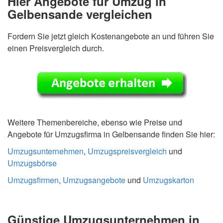
Hier Angebote für Umzug in
Gelbensande vergleichen
Fordern Sie jetzt gleich Kostenangebote an und führen Sie
einen Preisvergleich durch.
Weitere Themenbereiche, ebenso wie Preise und
Angebote für Umzugsfirma in Gelbensande finden Sie hier:
Umzugsunternehmen
,
Umzugspreisvergleich
und
Umzugsbörse
Umzugsfirmen
,
Umzugsangebote
und
Umzugskarton
Günstige Umzugsunternehmen in