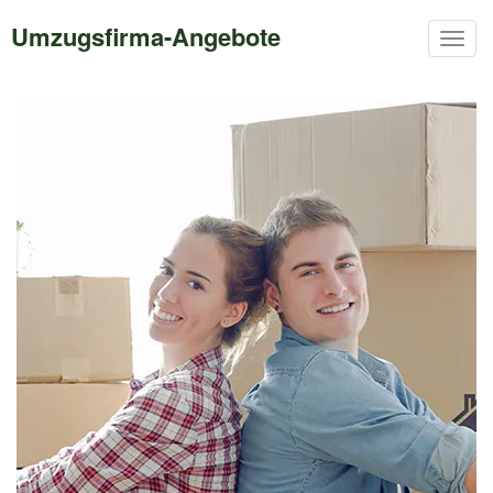
Umzugsfirma-Angebote
Togg
navig