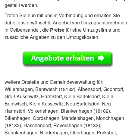
gestellt werden.
Treten Sie nun mit uns in Verbindung und erhalten Sie
dabei das erwünschte Angebot von Umzugsunternehmen
in Gelbensande , die
Preise
für eine Umzugsfirma und
zusätzliche Angaben zu den Umzugskosten.
weitere Ortsteile und Gemeindeverwaltung für:
Willershagen, Bentwisch (18182), Albertsdorf, Goorstorf,
Groß Kussewitz, Harmstorf, Klein Bartelsdorf, Klein
Bentwisch, Klein Kussewitz, Neu Bartelsdorf, Neu
Harmstorf, Volkenshagen, Blankenhagen (18182),
Billenhagen, Cordshagen, Mandelshagen, Mönchhagen
(18182), Häschendorf, Rövershagen (18182),
Behnkenhagen, Niederhagen, Oberhagen, Purkshof,