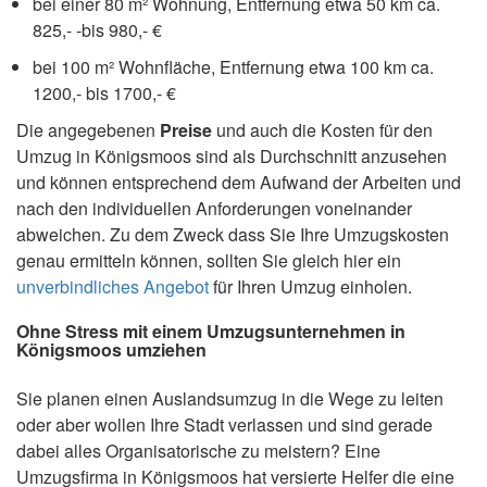
bei einer 80 m² Wohnung, Entfernung etwa 50 km ca.
825,- -bis 980,- €
bei 100 m² Wohnfläche, Entfernung etwa 100 km ca.
1200,- bis 1700,- €
Die angegebenen
Preise
und auch die Kosten für den
Umzug in Königsmoos sind als Durchschnitt anzusehen
und können entsprechend dem Aufwand der Arbeiten und
nach den individuellen Anforderungen voneinander
abweichen. Zu dem Zweck dass Sie Ihre Umzugskosten
genau ermitteln können, sollten Sie gleich hier ein
unverbindliches Angebot
für Ihren Umzug einholen.
Ohne Stress mit einem Umzugsunternehmen in
Königsmoos umziehen
Sie planen einen Auslandsumzug in die Wege zu leiten
oder aber wollen Ihre Stadt verlassen und sind gerade
dabei alles Organisatorische zu meistern? Eine
Umzugsfirma in Königsmoos hat versierte Helfer die eine