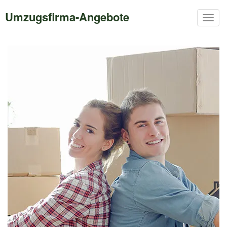
Umzugsfirma-Angebote
Togg
navig