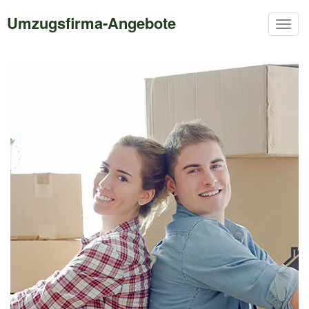
Umzugsfirma-Angebote
Togg
navig