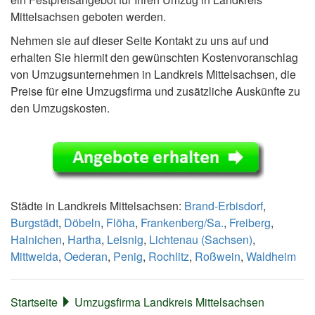
Mittelsachsen geboten werden.
Nehmen sie auf dieser Seite Kontakt zu uns auf und
erhalten Sie hiermit den gewünschten Kostenvoranschlag
von Umzugsunternehmen in Landkreis Mittelsachsen, die
Preise für eine Umzugsfirma und zusätzliche Auskünfte zu
den Umzugskosten.
Städte in Landkreis Mittelsachsen:
Brand-Erbisdorf
,
Burgstädt
,
Döbeln
,
Flöha
,
Frankenberg/Sa.
,
Freiberg
,
Hainichen
,
Hartha
,
Leisnig
,
Lichtenau (Sachsen)
,
Mittweida
,
Oederan
,
Penig
,
Rochlitz
,
Roßwein
,
Waldheim
Startseite
Umzugsfirma Landkreis Mittelsachsen