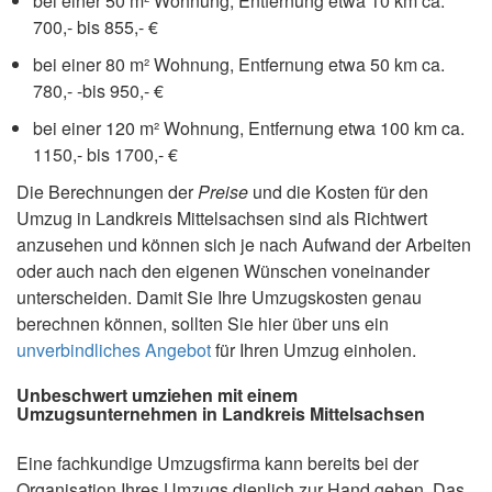
bei einer 50 m² Wohnung, Entfernung etwa 10 km ca.
700,- bis 855,- €
bei einer 80 m² Wohnung, Entfernung etwa 50 km ca.
780,- -bis 950,- €
bei einer 120 m² Wohnung, Entfernung etwa 100 km ca.
1150,- bis 1700,- €
Die Berechnungen der
Preise
und die Kosten für den
Umzug in Landkreis Mittelsachsen sind als Richtwert
anzusehen und können sich je nach Aufwand der Arbeiten
oder auch nach den eigenen Wünschen voneinander
unterscheiden. Damit Sie Ihre Umzugskosten genau
berechnen können, sollten Sie hier über uns ein
unverbindliches Angebot
für Ihren Umzug einholen.
Unbeschwert umziehen mit einem
Umzugsunternehmen in Landkreis Mittelsachsen
Eine fachkundige Umzugsfirma kann bereits bei der
Organisation Ihres Umzugs dienlich zur Hand gehen. Das