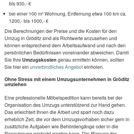
bis 930,- €
bei einer 100 m² Wohnung, Entfernung etwa 100 km ca.
1200,- bis 1500,- €
Die Berechnungen der Preise und die Kosten für den
Umzug in Gröditz sind als Richtwerte anzusehen und
können entsprechend dem Arbeitsaufwand und nach den
persönlichen Bedürfnissen voneinander abweichen. Damit
Sie Ihre
Umzugskosten
genau ermitteln können, sollten
Sie hier ein
unverbindliches Angebot
einholen.
Ohne Stress mit einem Umzugsunternehmen in Gröditz
umziehen
Eine professionelle Möbelspedition kann bereits bei der
Organisation des Umzugs unterstützend zur Hand gehen.
Das erleichtert Ihnen die Arbeit und spart noch dazu
erheblich Zeit, die vor dem Umzugsvorhaben sicher gern in
zusätzliche Aufgaben wie Behördengänge oder in die
Renovierung gesteckt werden kann. Die
Planung
der