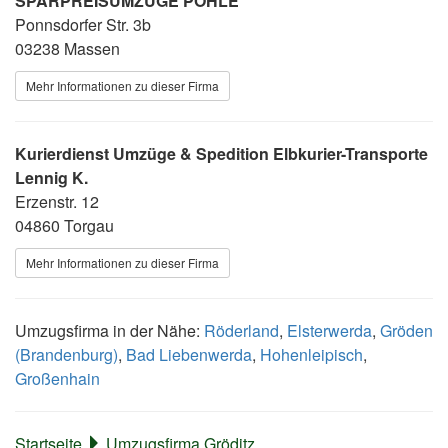
SPARPREISUMZÜGE POHLE
Ponnsdorfer Str. 3b
03238 Massen
Mehr Informationen zu dieser Firma
Kurierdienst Umzüge & Spedition Elbkurier-Transporte
Lennig K.
Erzenstr. 12
04860 Torgau
Mehr Informationen zu dieser Firma
Umzugsfirma in der Nähe:
Röderland
,
Elsterwerda
,
Gröden
(Brandenburg)
,
Bad Liebenwerda
,
Hohenleipisch
,
Großenhain
Startseite
Umzugsfirma Gröditz