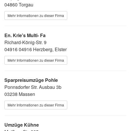
04860 Torgau
Mehr Informationen zu dieser Firma
En. Krie's Multi- Fa
Richard-König-Str. 9
04916 04916 Herzberg, Elster
Mehr Informationen zu dieser Firma
Sparpreisumzüge Pohle
Ponnsdorfer Str. Ausbau 3b
03238 Massen
Mehr Informationen zu dieser Firma
Umzüge Kühne