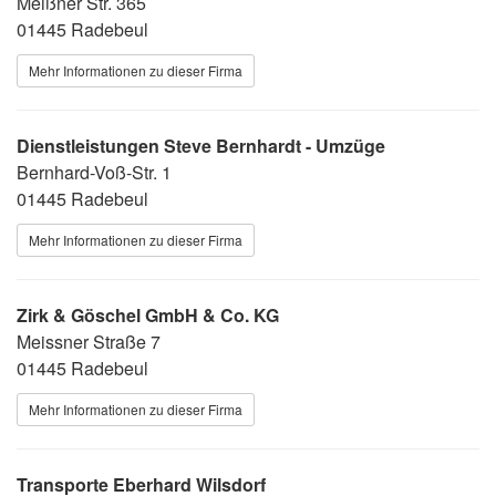
Meißner Str. 365
01445 Radebeul
Mehr Informationen zu dieser Firma
Dienstleistungen Steve Bernhardt - Umzüge
Bernhard-Voß-Str. 1
01445 Radebeul
Mehr Informationen zu dieser Firma
Zirk & Göschel GmbH & Co. KG
Meissner Straße 7
01445 Radebeul
Mehr Informationen zu dieser Firma
Transporte Eberhard Wilsdorf