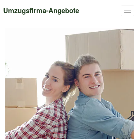
Umzugsfirma-Angebote
Togg
navig