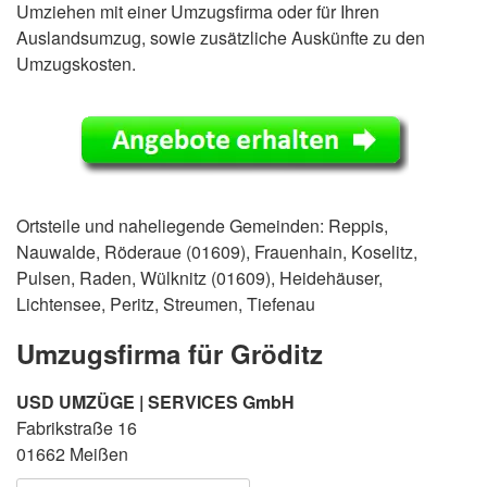
Umziehen mit einer Umzugsfirma oder für Ihren
Auslandsumzug, sowie zusätzliche Auskünfte zu den
Umzugskosten.
Ortsteile und naheliegende Gemeinden: Reppis,
Nauwalde, Röderaue (01609), Frauenhain, Koselitz,
Pulsen, Raden, Wülknitz (01609), Heidehäuser,
Lichtensee, Peritz, Streumen, Tiefenau
Umzugsfirma für Gröditz
USD UMZÜGE | SERVICES GmbH
Fabrikstraße 16
01662 Meißen