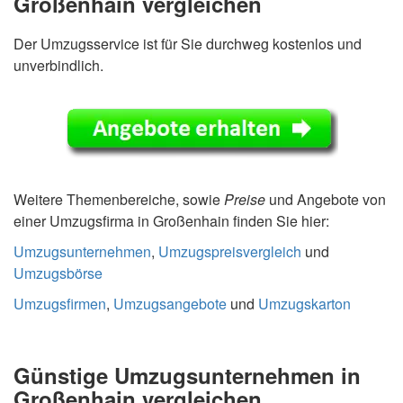
Großenhain vergleichen
Der Umzugsservice ist für Sie durchweg kostenlos und
unverbindlich.
Weitere Themenbereiche, sowie
Preise
und Angebote von
einer Umzugsfirma in Großenhain finden Sie hier:
Umzugsunternehmen
,
Umzugspreisvergleich
und
Umzugsbörse
Umzugsfirmen
,
Umzugsangebote
und
Umzugskarton
Günstige Umzugsunternehmen in
Großenhain vergleichen