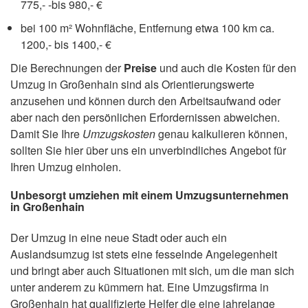
775,- -bis 980,- €
bei 100 m² Wohnfläche, Entfernung etwa 100 km ca.
1200,- bis 1400,- €
Die Berechnungen der
Preise
und auch die Kosten für den
Umzug in Großenhain sind als Orientierungswerte
anzusehen und können durch den Arbeitsaufwand oder
aber nach den persönlichen Erfordernissen abweichen.
Damit Sie Ihre
Umzugskosten
genau kalkulieren können,
sollten Sie hier über uns ein unverbindliches Angebot für
Ihren Umzug einholen.
Unbesorgt umziehen mit einem Umzugsunternehmen
in Großenhain
Der Umzug in eine neue Stadt oder auch ein
Auslandsumzug ist stets eine fesselnde Angelegenheit
und bringt aber auch Situationen mit sich, um die man sich
unter anderem zu kümmern hat. Eine Umzugsfirma in
Großenhain hat qualifizierte Helfer die eine jahrelange