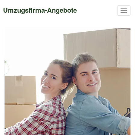
Umzugsfirma-Angebote
Togg
navig